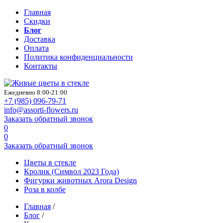
Главная
Скидки
Блог
Доставка
Оплата
Политика конфиденциальности
Контакты
Ежедневно 8:00-21:00
+7 (985)
096-79-71
info@assorti-flowers.ru
Заказать обратный звонок
0
0
Заказать обратный звонок
Цветы в стекле
Кролик (Символ 2023 Года)
Фигурки животных Arora Design
Роза в колбе
Главная
/
Блог
/