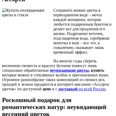
Сохранить живые цветы в
первозданном виде – мечта
каждой женщины, которая
любуется подаренным букетом и
делает все для продления его
жизни. Подрезание веточек,
подслащенная вода, серебряная
монетка в вазе – все это, к
сожалению, оказывает лишь
временный эффект.
На многие годы сберечь
весеннюю свежесть и красоту бутонов помогут лишь
специально обработанные
неувядающие цветы
, купить
которые можно в стеклянных колбах и оригинальных вазах.
Огромное разнообразие таких композиций из свежих роз,
орхидей и зелени продаются в интернет-магазине «Ассорти
цветов» по доступной
цене
и с
доставкой
по всей России
.
Роскошный подарок для
романтических натур:
неувядающий
весенний цветок