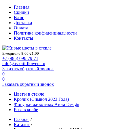
Главная
Скидки
Блог
Доставка
Оплата
Политика конфиденциальности
Контакты
Ежедневно 8:00-21:00
+7 (985)
096-79-71
info@assorti-flowers.ru
Заказать обратный звонок
0
0
Заказать обратный звонок
Цветы в стекле
Кролик (Символ 2023 Года)
Фигурки животных Arora Design
Роза в колбе
Главная
/
Каталог
/