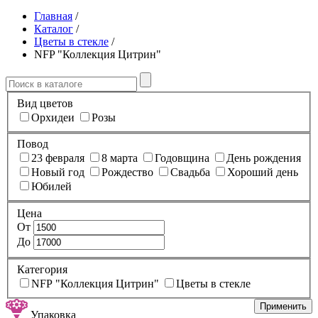
Главная
/
Каталог
/
Цветы в стекле
/
NFP "Коллекция Цитрин"
Вид цветов
Орхидеи
Розы
Повод
23 февраля
8 марта
Годовщина
День рождения
Новый год
Рождество
Свадьба
Хороший день
Юбилей
Цена
От
До
Категория
NFP "Коллекция Цитрин"
Цветы в стекле
Применить
Упаковка