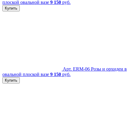
плоской овальной вазе
9 150
руб.
Купить
Арт. ERM-06
Розы и орхидеи в
овальной плоской вазе
9 150
руб.
Купить