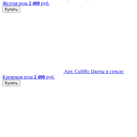
Желтая роза
2 400
руб.
Купить
Арт. CuHRc
Цветы в стекле:
Кремовая роза
2 400
руб.
Купить