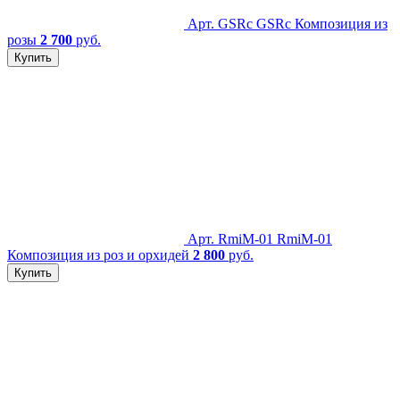
Арт. GSRc
GSRc Композиция из
розы
2 700
руб.
Купить
Арт. RmiM-01
RmiM-01
Композиция из роз и орхидей
2 800
руб.
Купить