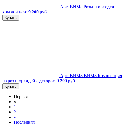
Арт. BNMc
Розы и орхидеи в
круглой вазе
9 200
руб.
Купить
Арт. BNM8
BNM8 Композиция
из роз и орхидей с декором
9 200
руб.
Купить
Первая
«
1
2
»
Последняя