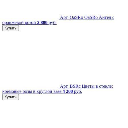
Арт. OaSRo
OaSRo Ангел с
оранжевой розой
2 800
руб.
Купить
Арт. BSRc
Цветы в стекле:
кремовые розы в круглой вазе
4 200
руб.
Купить