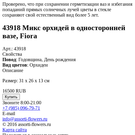
Проверено, что при сохранении герметизации ваз и избегания
попаданий прямых солнечных лучей цветы в стекле
сохраняют свой естественный вид более 5 лет.
43918 Микс орхидей в односторонней
вазе, Fiora
Арт.:
43918
Свойства
Повод
: Годовщина, День рождения
Вид цветов
: Орхидеи
Описание
Размер: 31 х 26 х 13 см
16500
RUB
Купить
Звоните 8:00-21:00
+7 (985)
096-79-71
E-mail
info@assorti-flowers.ru
© 2016 assorti-flowers.ru
Карта сайта