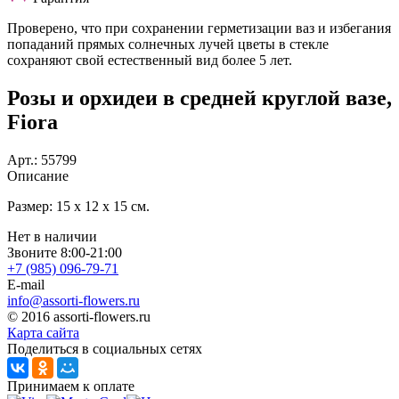
Проверено, что при сохранении герметизации ваз и избегания
попаданий прямых солнечных лучей цветы в стекле
сохраняют свой естественный вид более 5 лет.
Розы и орхидеи в средней круглой вазе,
Fiora
Арт.:
55799
Описание
Размер: 15 х 12 х 15 см.
Нет в наличии
Звоните 8:00-21:00
+7 (985)
096-79-71
E-mail
info@assorti-flowers.ru
© 2016 assorti-flowers.ru
Карта сайта
Поделиться в социальных сетях
Принимаем к оплате