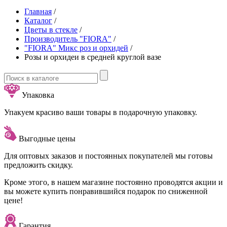
Главная
/
Каталог
/
Цветы в стекле
/
Производитель "FIORA"
/
"FIORA" Микс роз и орхидей
/
Розы и орхидеи в средней круглой вазе
Упаковка
Упакуем красиво ваши товары в подарочную упаковку.
Выгодные цены
Для оптовых заказов и постоянных покупателей мы готовы
предложить скидку.
Кроме этого, в нашем магазине постоянно проводятся акции и
вы можете купить понравившийся подарок по сниженной
цене!
Гарантия