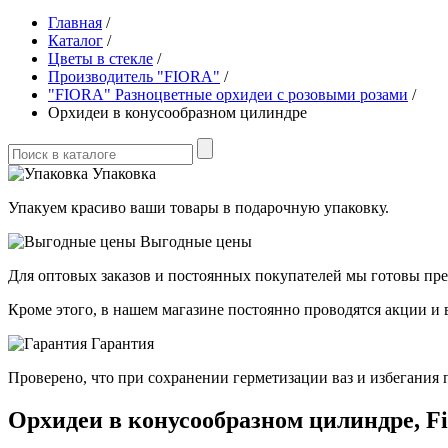
Главная
/
Каталог
/
Цветы в стекле
/
Производитель "FIORA"
/
"FIORA" Разноцветные орхидеи с розовыми розами
/
Орхидеи в конусообразном цилиндре
Упаковка
Упакуем красиво ваши товары в подарочную упаковку.
Выгодные цены
Для оптовых заказов и постоянных покупателей мы готовы пре
Кроме этого, в нашем магазине постоянно проводятся акции и
Гарантия
Проверено, что при сохранении герметизации ваз и избегания 
Орхидеи в конусообразном цилиндре, Fi