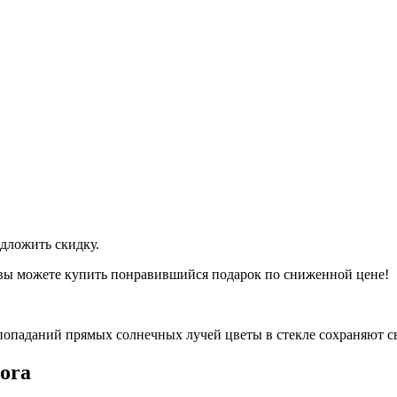
дложить скидку.
 вы можете купить понравившийся подарок по сниженной цене!
попаданий прямых солнечных лучей цветы в стекле сохраняют св
ora