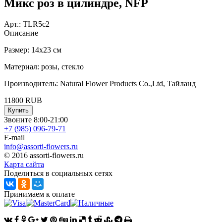
Микс роз в цилиндре, NFP
Арт.:
TLR5c2
Описание
Размер: 14х23 см
Материал: розы, стекло
Производитель: Natural Flower Products Co.,Ltd, Тайланд
11800
RUB
Купить
Звоните 8:00-21:00
+7 (985)
096-79-71
E-mail
info@assorti-flowers.ru
© 2016 assorti-flowers.ru
Карта сайта
Поделиться в социальных сетях
Принимаем к оплате