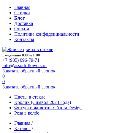
Главная
Скидки
Блог
Доставка
Оплата
Политика конфиденциальности
Контакты
Ежедневно 8:00-21:00
+7 (985)
096-79-71
info@assorti-flowers.ru
Заказать обратный звонок
0
0
Заказать обратный звонок
Цветы в стекле
Кролик (Символ 2023 Года)
Фигурки животных Arora Design
Роза в колбе
Главная
/
Каталог
/