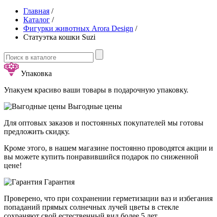
Главная
/
Каталог
/
Фигурки животных Arora Design
/
Статуэтка кошки Suzi
Упаковка
Упакуем красиво ваши товары в подарочную упаковку.
Выгодные цены
Для оптовых заказов и постоянных покупателей мы готовы
предложить скидку.
Кроме этого, в нашем магазине постоянно проводятся акции и
вы можете купить понравившийся подарок по сниженной
цене!
Гарантия
Проверено, что при сохранении герметизации ваз и избегания
попаданий прямых солнечных лучей цветы в стекле
сохраняют свой естественный вид более 5 лет.