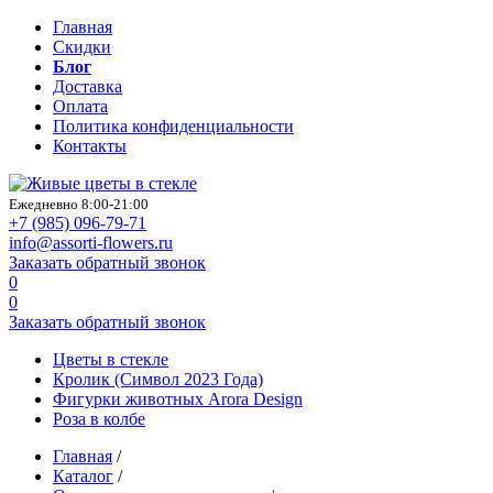
Главная
Скидки
Блог
Доставка
Оплата
Политика конфиденциальности
Контакты
Ежедневно 8:00-21:00
+7 (985)
096-79-71
info@assorti-flowers.ru
Заказать обратный звонок
0
0
Заказать обратный звонок
Цветы в стекле
Кролик (Символ 2023 Года)
Фигурки животных Arora Design
Роза в колбе
Главная
/
Каталог
/