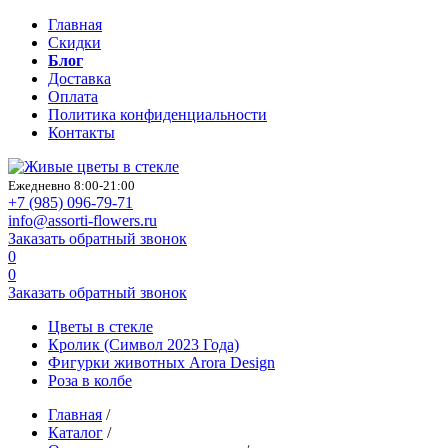
Главная
Скидки
Блог
Доставка
Оплата
Политика конфиденциальности
Контакты
Ежедневно 8:00-21:00
+7 (985)
096-79-71
info@assorti-flowers.ru
Заказать обратный звонок
0
0
Заказать обратный звонок
Цветы в стекле
Кролик (Символ 2023 Года)
Фигурки животных Arora Design
Роза в колбе
Главная
/
Каталог
/