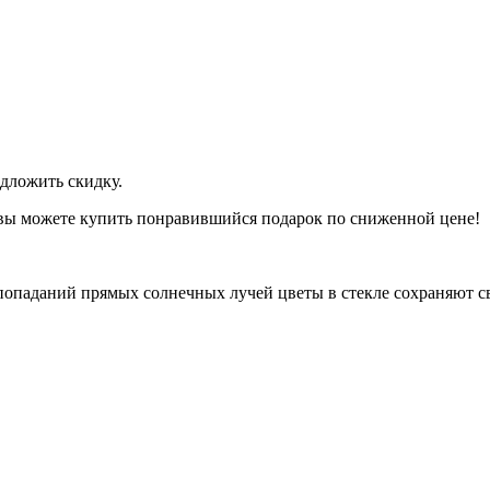
дложить скидку.
 вы можете купить понравившийся подарок по сниженной цене!
попаданий прямых солнечных лучей цветы в стекле сохраняют св