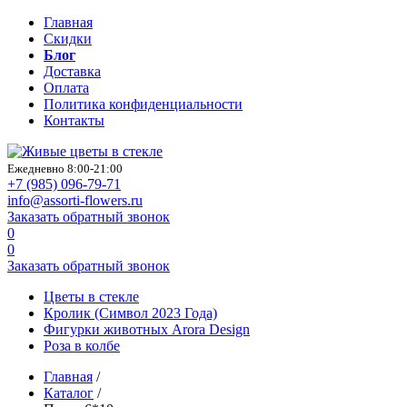
Главная
Скидки
Блог
Доставка
Оплата
Политика конфиденциальности
Контакты
Ежедневно 8:00-21:00
+7 (985)
096-79-71
info@assorti-flowers.ru
Заказать обратный звонок
0
0
Заказать обратный звонок
Цветы в стекле
Кролик (Символ 2023 Года)
Фигурки животных Arora Design
Роза в колбе
Главная
/
Каталог
/