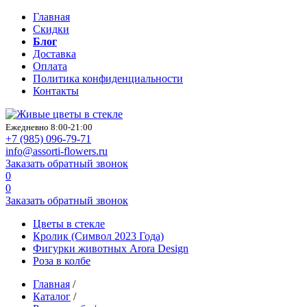
Главная
Скидки
Блог
Доставка
Оплата
Политика конфиденциальности
Контакты
Ежедневно 8:00-21:00
+7 (985)
096-79-71
info@assorti-flowers.ru
Заказать обратный звонок
0
0
Заказать обратный звонок
Цветы в стекле
Кролик (Символ 2023 Года)
Фигурки животных Arora Design
Роза в колбе
Главная
/
Каталог
/