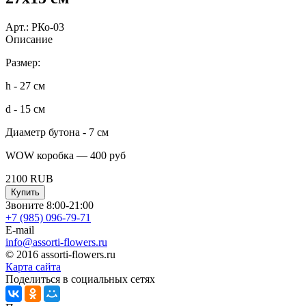
Арт.:
РКо-03
Описание
Размер:
h - 27 см
d - 15 см
Диаметр бутона - 7 см
WOW коробка — 400 руб
2100
RUB
Купить
Звоните 8:00-21:00
+7 (985)
096-79-71
E-mail
info@assorti-flowers.ru
© 2016 assorti-flowers.ru
Карта сайта
Поделиться в социальных сетях